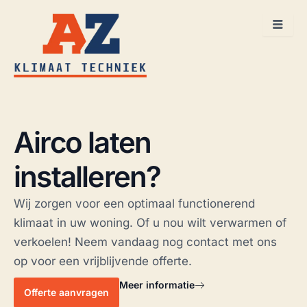
Ga
naar
de
inhoud
Airco laten
installeren?
Wij zorgen voor een optimaal functionerend
klimaat in uw woning. Of u nou wilt verwarmen of
verkoelen! Neem vandaag nog contact met ons
op voor een vrijblijvende offerte.
Meer informatie
Offerte aanvragen